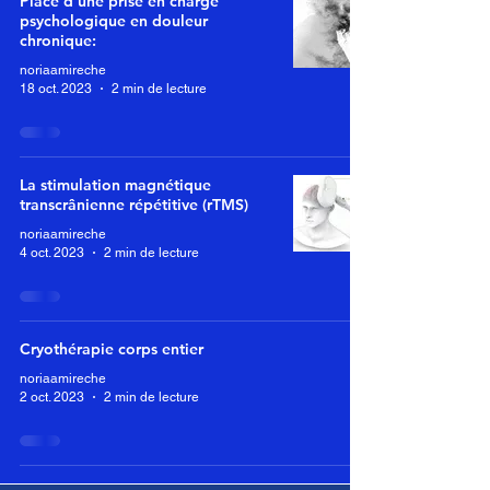
Place d'une prise en charge
psychologique en douleur
chronique:
noriaamireche
18 oct. 2023
2 min de lecture
La stimulation magnétique
transcrânienne répétitive (rTMS)
noriaamireche
4 oct. 2023
2 min de lecture
Cryothérapie corps entier
noriaamireche
2 oct. 2023
2 min de lecture