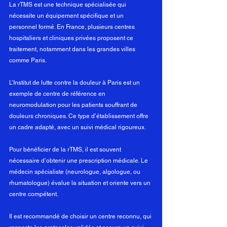
La rTMS est une technique spécialisée qui 
nécessite un équipement spécifique et un 
personnel formé. En France, plusieurs centres 
hospitaliers et cliniques privées proposent ce 
traitement, notamment dans les grandes villes 
comme Paris.
L’Institut de lutte contre la douleur à Paris est un 
exemple de centre de référence en 
neuromodulation pour les patients souffrant de 
douleurs chroniques. Ce type d’établissement offre 
un cadre adapté, avec un suivi médical rigoureux.
Pour bénéficier de la rTMS, il est souvent 
nécessaire d’obtenir une prescription médicale. Le 
médecin spécialiste (neurologue, algologue, ou 
rhumatologue) évalue la situation et oriente vers un 
centre compétent.
Il est recommandé de choisir un centre reconnu, qui 