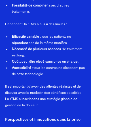
Possibilité de combiner
 avec d’autres 
traitements.
Cependant, la rTMS a aussi des limites :
Efficacité variable
 : tous les patients ne 
répondent pas de la même manière.
Nécessité de plusieurs séances
 : le traitement 
est long.
Coût
 : peut être élevé sans prise en charge.
Accessibilité
 : tous les centres ne disposent pas 
de cette technologie.
Il est important d’avoir des attentes réalistes et de 
discuter avec le médecin des bénéfices possibles. 
La rTMS s’inscrit dans une stratégie globale de 
gestion de la douleur.
Perspectives et innovations dans la prise 