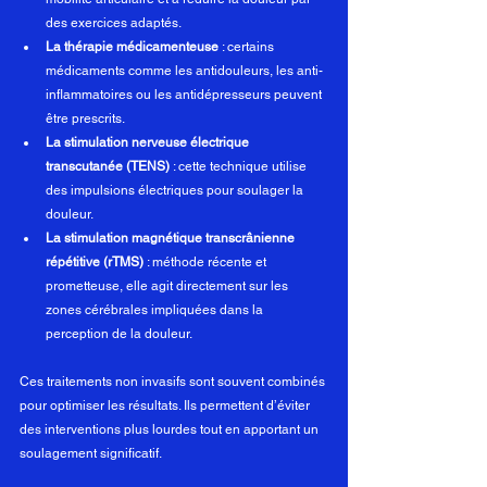
des exercices adaptés.
La thérapie médicamenteuse
 : certains 
médicaments comme les antidouleurs, les anti-
inflammatoires ou les antidépresseurs peuvent 
être prescrits.
La stimulation nerveuse électrique 
transcutanée (TENS)
 : cette technique utilise 
des impulsions électriques pour soulager la 
douleur.
La stimulation magnétique transcrânienne 
répétitive (rTMS)
 : méthode récente et 
prometteuse, elle agit directement sur les 
zones cérébrales impliquées dans la 
perception de la douleur.
Ces traitements non invasifs sont souvent combinés 
pour optimiser les résultats. Ils permettent d’éviter 
des interventions plus lourdes tout en apportant un 
soulagement significatif.