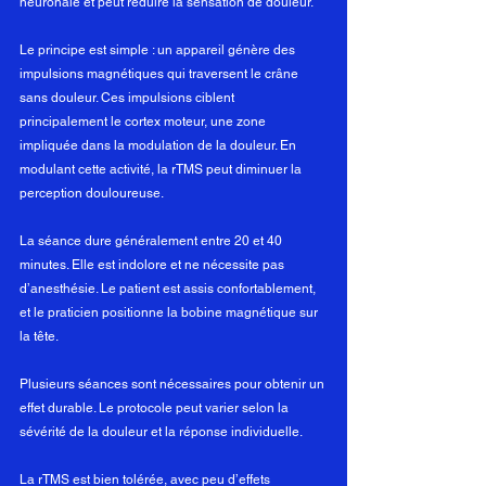
neuronale et peut réduire la sensation de douleur.
Le principe est simple : un appareil génère des 
impulsions magnétiques qui traversent le crâne 
sans douleur. Ces impulsions ciblent 
principalement le cortex moteur, une zone 
impliquée dans la modulation de la douleur. En 
modulant cette activité, la rTMS peut diminuer la 
perception douloureuse.
La séance dure généralement entre 20 et 40 
minutes. Elle est indolore et ne nécessite pas 
d’anesthésie. Le patient est assis confortablement, 
et le praticien positionne la bobine magnétique sur 
la tête.
Plusieurs séances sont nécessaires pour obtenir un 
effet durable. Le protocole peut varier selon la 
sévérité de la douleur et la réponse individuelle.
La rTMS est bien tolérée, avec peu d’effets 