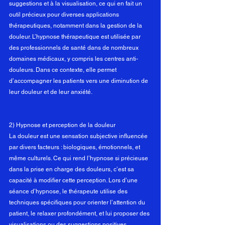
suggestions et à la visualisation, ce qui en fait un 
outil précieux pour diverses applications 
thérapeutiques, notamment dans la gestion de la 
douleur. L’hypnose thérapeutique est utilisée par 
des professionnels de santé dans de nombreux 
domaines médicaux, y compris les centres anti-
douleurs. Dans ce contexte, elle permet 
d’accompagner les patients vers une diminution de 
leur douleur et de leur anxiété.
2) Hypnose et perception de la douleur
La douleur est une sensation subjective influencée 
par divers facteurs : biologiques, émotionnels, et 
même culturels. Ce qui rend l’hypnose si précieuse 
dans la prise en charge des douleurs, c’est sa 
capacité à modifier cette perception. Lors d’une 
séance d’hypnose, le thérapeute utilise des 
techniques spécifiques pour orienter l’attention du 
patient, le relaxer profondément, et lui proposer des 
visualisations ou des suggestions positives.