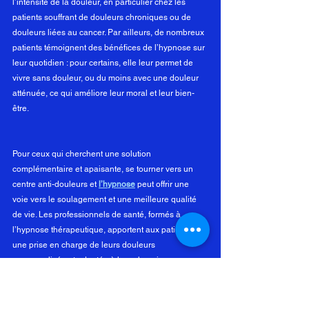
l’intensité de la douleur, en particulier chez les 
patients souffrant de douleurs chroniques ou de 
douleurs liées au cancer. Par ailleurs, de nombreux 
patients témoignent des bénéfices de l’hypnose sur 
leur quotidien : pour certains, elle leur permet de 
vivre sans douleur, ou du moins avec une douleur 
atténuée, ce qui améliore leur moral et leur bien-
être.
Pour ceux qui cherchent une solution 
complémentaire et apaisante, se tourner vers un 
centre anti-douleurs et 
l’hypnose
 peut offrir une 
voie vers le soulagement et une meilleure qualité 
de vie. Les professionnels de santé, formés à 
l’hypnose thérapeutique, apportent aux patients 
une prise en charge de leurs douleurs 
personnalisée et adaptée à leurs besoins 
spécifiques.