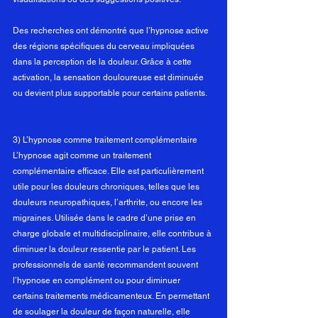
Des recherches ont démontré que l’hypnose active 
des régions spécifiques du cerveau impliquées 
dans la perception de la douleur. Grâce à cette 
activation, la sensation douloureuse est diminuée 
ou devient plus supportable pour certains patients.
3) L’hypnose comme traitement complémentaire
L’hypnose agit comme un traitement 
complémentaire efficace. Elle est particulièrement 
utile pour les douleurs chroniques, telles que les 
douleurs neuropathiques, l’arthrite, ou encore les 
migraines. Utilisée dans le cadre d’une prise en 
charge globale et multidisciplinaire, elle contribue à 
diminuer la douleur ressentie par le patient. Les 
professionnels de santé recommandent souvent 
l’hypnose en complément ou pour diminuer 
certains traitements médicamenteux. En permettant 
de soulager la douleur de façon naturelle, elle 