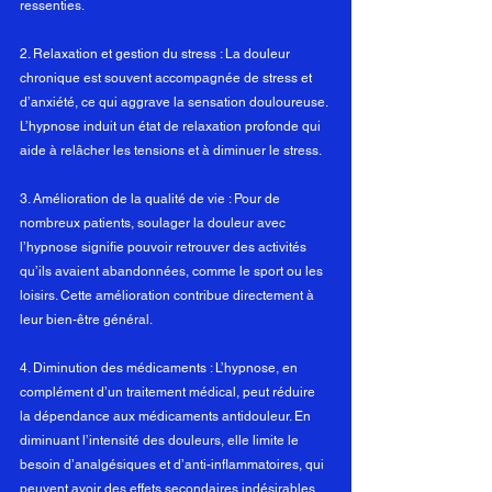
ressenties.
2. Relaxation et gestion du stress : La douleur 
chronique est souvent accompagnée de stress et 
d’anxiété, ce qui aggrave la sensation douloureuse. 
L’hypnose induit un état de relaxation profonde qui 
aide à relâcher les tensions et à diminuer le stress.
3. Amélioration de la qualité de vie : Pour de 
nombreux patients, soulager la douleur avec 
l’hypnose signifie pouvoir retrouver des activités 
qu’ils avaient abandonnées, comme le sport ou les 
loisirs. Cette amélioration contribue directement à 
leur bien-être général.
4. Diminution des médicaments : L’hypnose, en 
complément d’un traitement médical, peut réduire 
la dépendance aux médicaments antidouleur. En 
diminuant l’intensité des douleurs, elle limite le 
besoin d’analgésiques et d’anti-inflammatoires, qui 
peuvent avoir des effets secondaires indésirables.