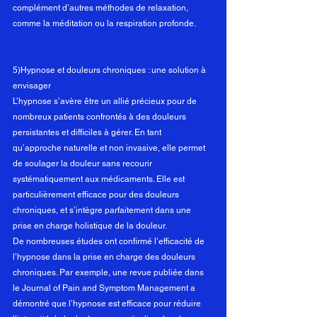
complément d’autres méthodes de relaxation, 
comme la méditation ou la respiration profonde.
5)Hypnose et douleurs chroniques : une solution à 
envisager
L’hypnose s’avère être un allié précieux pour de 
nombreux patients confrontés à des douleurs 
persistantes et difficiles à gérer. En tant 
qu’approche naturelle et non invasive, elle permet 
de soulager la douleur sans recourir 
systématiquement aux médicaments. Elle est 
particulièrement efficace pour des douleurs 
chroniques, et s’intègre parfaitement dans une 
prise en charge holistique de la douleur.
De nombreuses études ont confirmé l’efficacité de 
l’hypnose dans la prise en charge des douleurs 
chroniques. Par exemple, une revue publiée dans 
le Journal of Pain and Symptom Management a 
démontré que l’hypnose est efficace pour réduire 