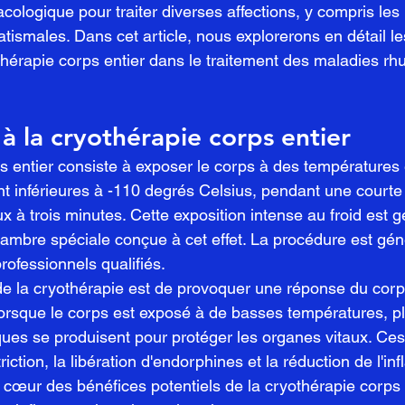
logique pour traiter diverses affections, y compris les 
tismales. Dans cet article, nous explorerons en détail l
othérapie corps entier dans le traitement des maladies r
 à la cryothérapie corps entier
s entier consiste à exposer le corps à des température
 inférieures à -110 degrés Celsius, pendant une courte 
 à trois minutes. Cette exposition intense au froid est 
ambre spéciale conçue à cet effet. La procédure est gé
rofessionnels qualifiés.
de la cryothérapie est de provoquer une réponse du corp
orsque le corps est exposé à de basses températures, pl
ues se produisent pour protéger les organes vitaux. Ce
riction, la libération d'endorphines et la réduction de l'i
œur des bénéfices potentiels de la cryothérapie corps e