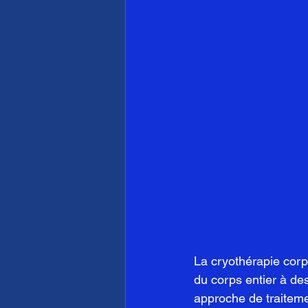
La cryothérapie corps
du corps entier à d
approche de traiteme