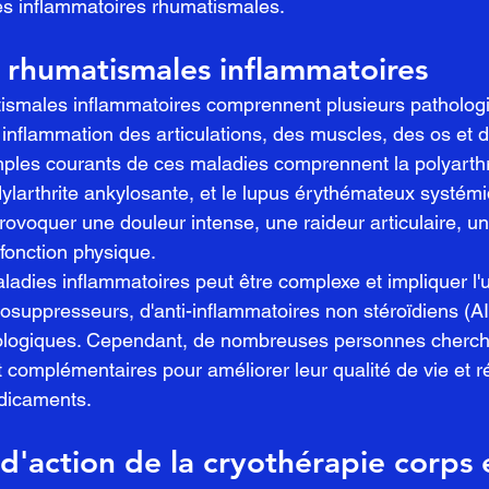
es inflammatoires rhumatismales.
 rhumatismales inflammatoires
ismales inflammatoires comprennent plusieurs pathologi
inflammation des articulations, des muscles, des os et d'
mples courants de ces maladies comprennent la polyarthr
ylarthrite ankylosante, et le lupus érythémateux systém
ovoquer une douleur intense, une raideur articulaire, une
 fonction physique.
adies inflammatoires peut être complexe et impliquer l'ut
ppresseurs, d'anti-inflammatoires non stéroïdiens (AIN
logiques. Cependant, de nombreuses personnes cherch
 complémentaires pour améliorer leur qualité de vie et ré
dicaments.
'action de la cryothérapie corps 