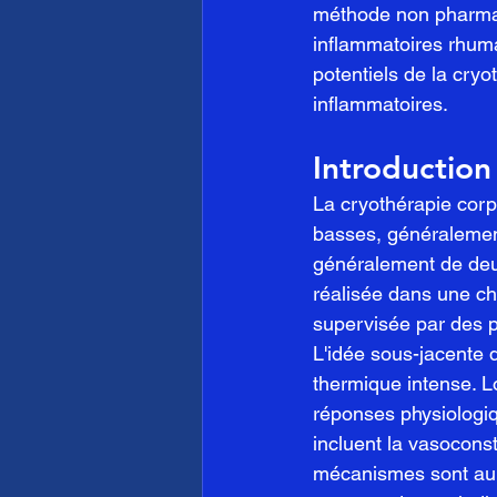
méthode non pharmaco
inflammatoires rhuma
potentiels de la cry
inflammatoires.
Introduction
La cryothérapie corp
basses, généralement
généralement de deux
réalisée dans une ch
supervisée par des p
L'idée sous-jacente 
thermique intense. L
réponses physiologiq
incluent la vasoconst
mécanismes sont au c