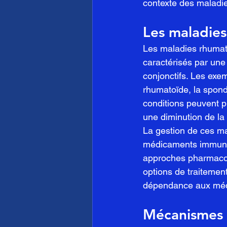
contexte des maladi
Les maladies
Les maladies rhumat
caractérisés par une 
conjonctifs. Les exe
rhumatoïde, la spond
conditions peuvent pr
une diminution de la
La gestion de ces mal
médicaments immunosu
approches pharmaco
options de traitement
dépendance aux mé
Mécanismes d