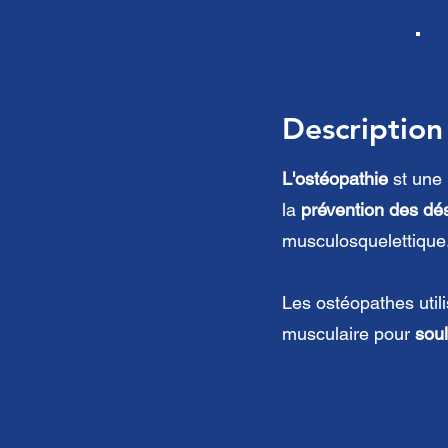
Description
L'ostéopathie
st une 
la
prévention
des dés
musculosquelettique
Les ostéopathes util
musculaire pour
soul