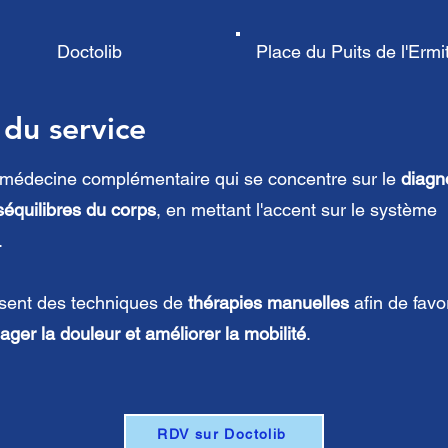
Doctolib
Place du Puits de l'Ermi
 du service
médecine complémentaire qui se concentre sur le
diagn
équilibres du corps
, en mettant l'accent sur le système
.
isent des techniques de
thérapies manuelles
afin de favo
ager la douleur et améliorer la mobilité
.
RDV sur Doctolib