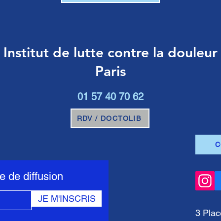
Institut de lutte contre la douleur
Paris
01 57 40 70 62
RDV / DOCTOLIB
C
te de diffusion
JE M'INSCRIS
3 Plac