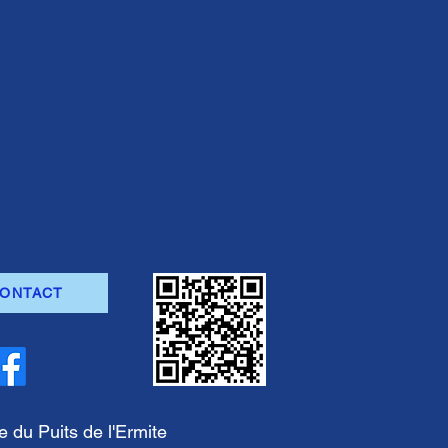
ONTACT
e du Puits de l'Ermite