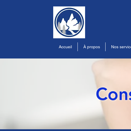
Accueil
À propos
Nos servic
Cons