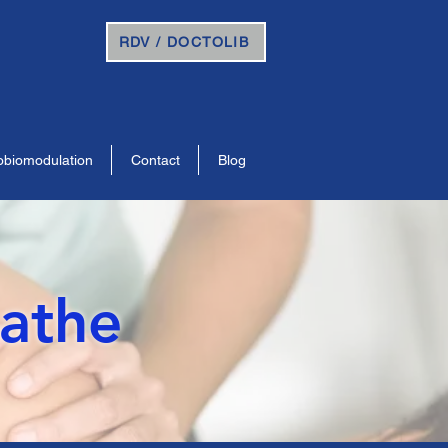
RDV / DOCTOLIB
obiomodulation
Contact
Blog
pathe