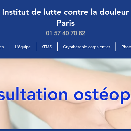
Institut de lutte contre la douleur
Paris
01 57 40 70 62
es
L'équipe
rTMS
Cryothérapie corps entier
Phot
ultation ostéo