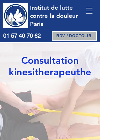
Institut de lutte
contre la douleur
Paris
01 57 40 70 62
RDV / DOCTOLIB
Consultation
kinesitherapeuthe