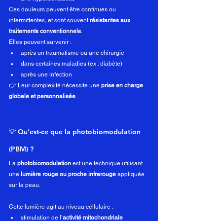
Ces douleurs peuvent être continues ou 
intermittentes, et sont souvent 
résistantes aux 
traitements conventionnels
.
Elles peuvent survenir :
après un traumatisme ou une chirurgie
dans certaines maladies (ex : diabète)
après une infection
👉 Leur complexité nécessite une 
prise en charge 
globale et personnalisée
.
💡 Qu’est-ce que la photobiomodulation 
(PBM) ?
La 
photobiomodulation
 est une technique utilisant 
une 
lumière rouge ou proche infrarouge
 appliquée 
sur la peau.
Cette lumière agit au niveau cellulaire :
stimulation de l’
activité mitochondriale