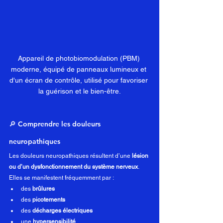
Appareil de photobiomodulation (PBM) 
moderne, équipé de panneaux lumineux et 
d'un écran de contrôle, utilisé pour favoriser 
la guérison et le bien-être.
🔎 Comprendre les douleurs 
neuropathiques
Les douleurs neuropathiques résultent d’une 
lésion 
ou d’un dysfonctionnement du système nerveux
.
Elles se manifestent fréquemment par :
des 
brûlures
des 
picotements
des 
décharges électriques
une 
hypersensibilité