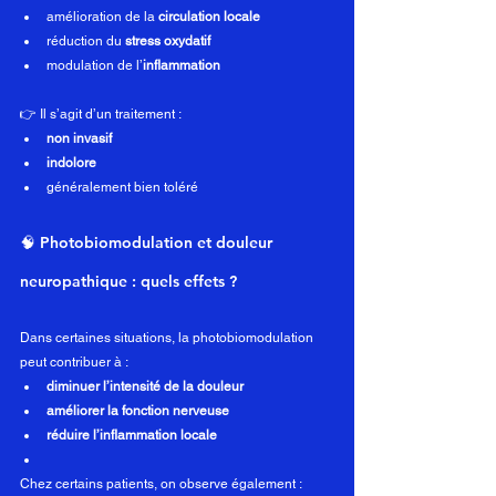
amélioration de la 
circulation locale
réduction du 
stress oxydatif
modulation de l’
inflammation
👉 Il s’agit d’un traitement :
non invasif
indolore
généralement bien toléré
🧠 Photobiomodulation et douleur 
neuropathique : quels effets ?
Dans certaines situations, la photobiomodulation 
peut contribuer à :
diminuer l’intensité de la douleur
améliorer la fonction nerveuse
réduire l’inflammation locale
Chez certains patients, on observe également :