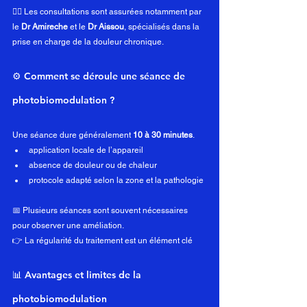
👩‍⚕️ Les consultations sont assurées notamment par 
le 
Dr Amireche
 et le 
Dr Aissou
, spécialisés dans la 
prise en charge de la douleur chronique.
⚙️ Comment se déroule une séance de 
photobiomodulation ?
Une séance dure généralement 
10 à 30 minutes
.
application locale de l’appareil
absence de douleur ou de chaleur
protocole adapté selon la zone et la pathologie
📅 Plusieurs séances sont souvent nécessaires 
pour observer une améliation.
👉 La régularité du traitement est un élément clé
📊 Avantages et limites de la 
photobiomodulation