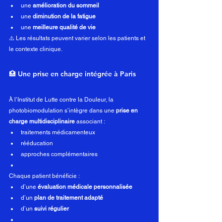
une 
amélioration du sommeil
une 
diminution de la fatigue
une 
meilleure qualité de vie
⚠️ Les résultats peuvent varier selon les patients et 
le contexte clinique.
🏥 Une prise en charge intégrée à Paris
À l’Institut de Lutte contre la Douleur, la 
photobiomodulation s’intègre dans une 
prise en 
charge multidisciplinaire
 associant :
traitements médicamenteux
rééducation
approches complémentaires
Chaque patient bénéficie :
d’une 
évaluation médicale personnalisée
d’un 
plan de traitement adapté
d’un 
suivi régulier