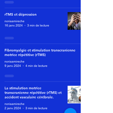
rTMS et dépression
noriaamireche
16 janv. 2024
3 min de lecture
Fibromyalgie et stimulation transcranienne
motrice répétitive (rTMS)
noriaamireche
9 janv. 2024
4 min de lecture
La stimulation motrice
transcranienne répétitive (rTMS) et
accident vasculaire cérébrale.
noriaamireche
2 janv. 2024
3 min de lecture