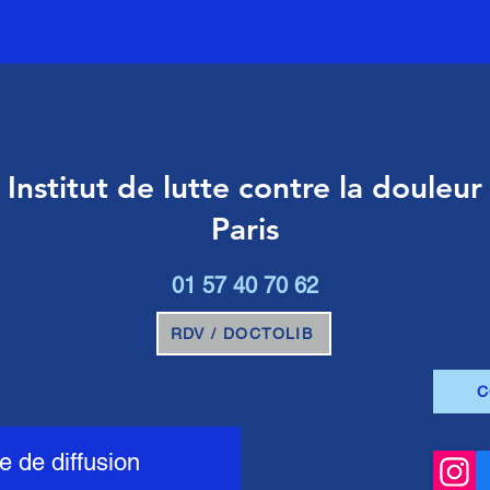
Institut de lutte contre la douleur
Paris
01 57 40 70 62
RDV / DOCTOLIB
C
te de diffusion