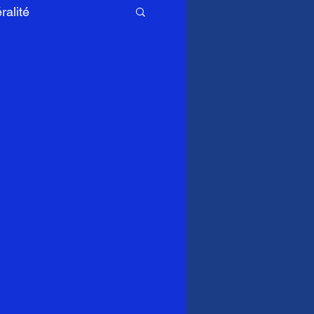
ralité
neurologue