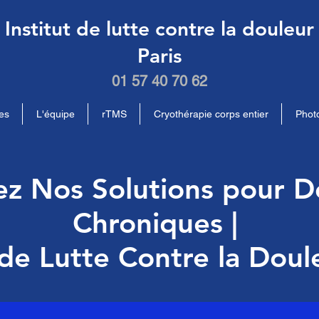
Institut de lutte contre la douleur
Paris
01 57 40 70 62
es
L'équipe
rTMS
Cryothérapie corps entier
Phot
ez Nos Solutions pour D
Chroniques |
 de Lutte Contre la Doul