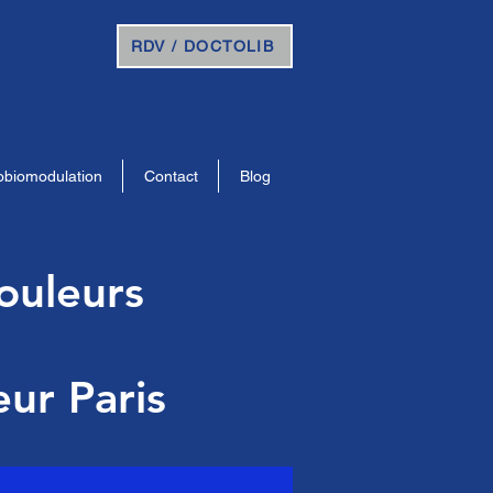
RDV / DOCTOLIB
obiomodulation
Contact
Blog
ouleurs
eur Paris